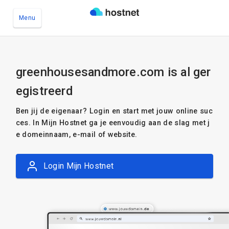
Menu
Ga naar de hoofdinhoud
greenhousesandmore.com is al ger
egistreerd
Ben jij de eigenaar? Login en start met jouw online suc
ces. In Mijn Hostnet ga je eenvoudig aan de slag met j
e domeinnaam, e-mail of website.
Login Mijn Hostnet